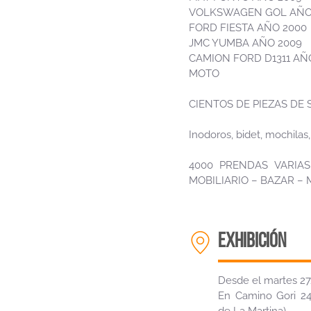
VOLKSWAGEN GOL AÑO
FORD FIESTA AÑO 2000
JMC YUMBA AÑO 2009
CAMION FORD D1311 AÑ
MOTO
CIENTOS DE PIEZAS DE 
Inodoros, bidet, mochilas,
4000 PRENDAS VARIA
MOBILIARIO – BAZAR –
EXHIBICIÓN
Desde el martes 2
En Camino Gori 245