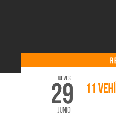
R
Jueves
29
11 VEH
JUNIO