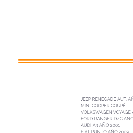
JEEP RENEGADE AUT. A
MINI COOPER COUPÉ
VOLKSWAGEN VOYAGE A
FORD RANGER D/C AÑO
AUDI A3 AÑO 2001
FIAT PUNTO AÑO 2009