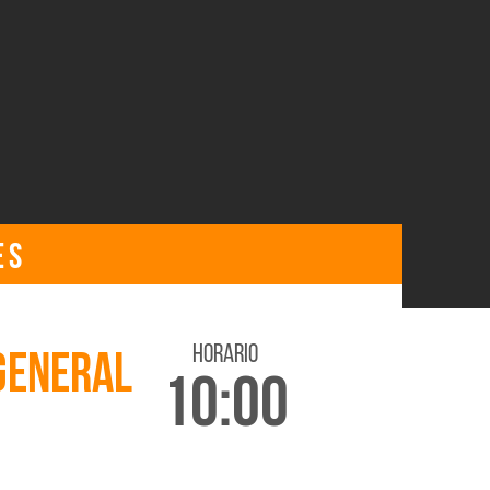
ES
horario
GENERAL
10:00