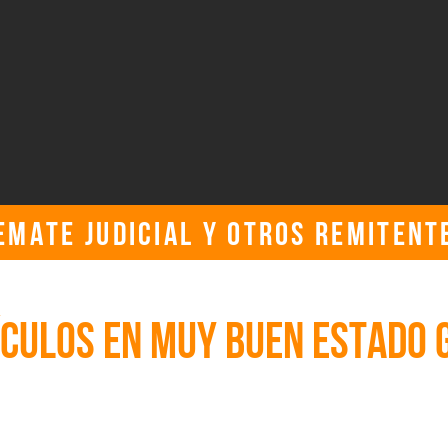
EMATE JUDICIAL Y OTROS REMITENT
jueves, 29 de junio de 2023, 11:00:00 a. m. UTC
ÍCULOS EN MUY BUEN ESTADO 