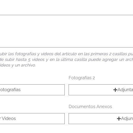
 subir las fotografías y videos del artículo en las primeras 2 casillas
ede subir hasta 5 videos y en la última casilla puede agregar un arch
deos y un archivo.
Fotografías 2
otografías
Adjunta
Documentos Anexos
r Videos
Adjun