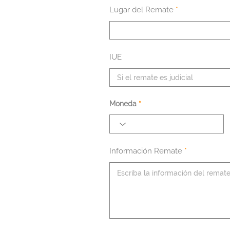
Lugar del Remate
IUE
Moneda
Información Remate