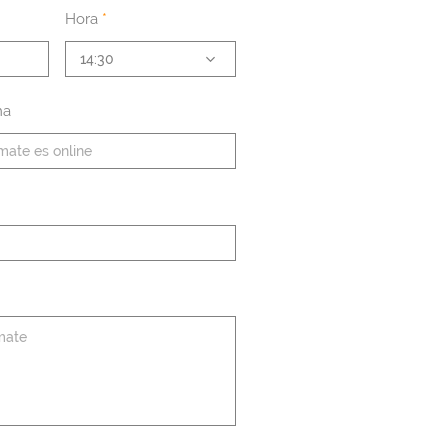
Hora
14:30
ma