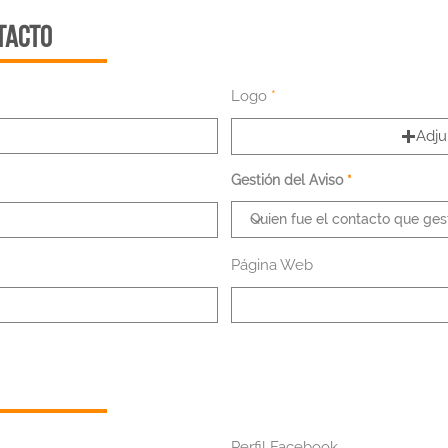
TACTO
Logo
Adju
Gestión del Aviso
Página Web
Perfil Facebook