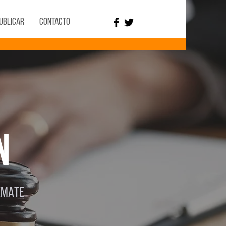
ublicar
Contacto
N
REMATE