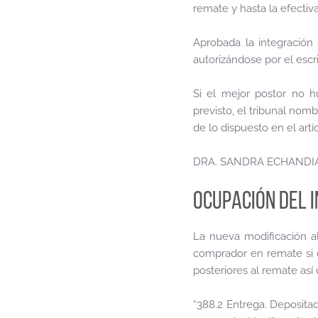
remate y hasta la efectiva
Aprobada la integración 
autorizándose por el escr
Si el mejor postor no h
previsto, el tribunal nomb
de lo dispuesto en el artí
DRA. SANDRA ECHANDI
OCUPACIÓN DEL 
La nueva modificación a
comprador en remate si e
posteriores al remate así
“388.2 Entrega. Depositad