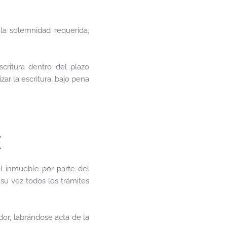
 la solemnidad requerida,
critura dentro del plazo
zar la escritura, bajo pena
E
l inmueble por parte del
su vez todos los trámites
dor, labrándose acta de la