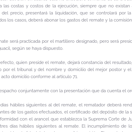
a las costas y costos de la ejecución, siempre que no existan ac
del precio, presentará la liquidación, que se controlará por la 
odos los casos, deberá abonar los gastos del remate y la comisión
mate será practicada por el martillero designado, pero será presidi
guacil, según se haya dispuesto.
 efecto, quien preside el remate, dejará constancia del resultado
por el tribunal y del nombre y domicilio del mejor postor y e
acto domicilio conforme al artículo 71.
despacho conjuntamente con la presentación que da cuenta el ord
 días hábiles siguientes al del remate, el rematador deberá rend
s de los gastos efectuados, el certificado del depósito de la s
ormidad con el arancel que establezca la Suprema Corte de Jus
 tres días hábiles siguientes al remate. El incumplimiento de 