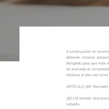
A continuación se enumer
deberán tenerse presen
Abogado para que éste rea
se aconseja al comprador
relativas al bien así com
ARTÍCULO 387. (Remate).
387.1 El remate será prec
subasta.