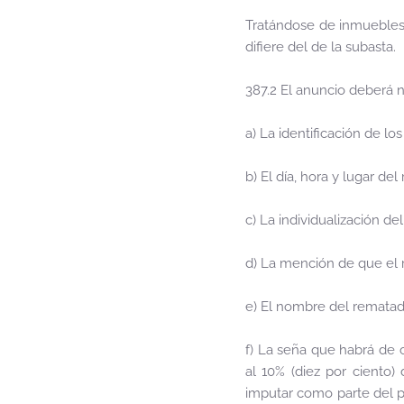
Tratándose de inmuebles,
difiere del de la subasta.
387.2 El anuncio deberá 
a) La identificación de los
b) El día, hora y lugar del
c) La individualización de
d) La mención de que el r
e) El nombre del rematad
f) La seña que habrá de c
al 10% (diez por ciento)
imputar como parte del pr