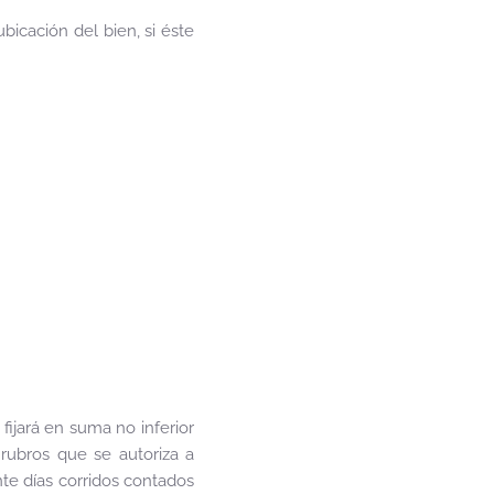
icación del bien, si éste
fijará en suma no inferior
 rubros que se autoriza a
nte días corridos contados