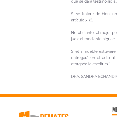
que se dará testimonio al
Si se tratare de bien i
artículo 396.
No obstante, el mejor pos
judicial mediante alguacil
Si el inmueble estuvier
entregará en el acto al 
otorgada la escritura.”
DRA. SANDRA ECHANDI
me