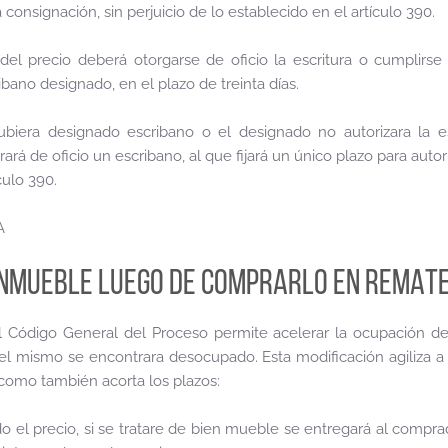
 consignación, sin perjuicio de lo establecido en el artículo 390.
del precio deberá otorgarse de oficio la escritura o cumplirse
ibano designado, en el plazo de treinta días.
ubiera designado escribano o el designado no autorizara la es
rará de oficio un escribano, al que fijará un único plazo para autori
culo 390.
A
INMUEBLE LUEGO DE COMPRARLO EN REMAT
l Código General del Proceso permite acelerar la ocupación de
l mismo se encontrara desocupado. Esta modificación agiliza a 
 como también acorta los plazos:
o el precio, si se tratare de bien mueble se entregará al compra