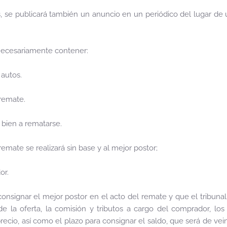
 se publicará también un anuncio en un periódico del lugar de ub
necesariamente contener:
 autos.
 remate.
l bien a rematarse.
emate se realizará sin base y al mejor postor;
or.
onsignar el mejor postor en el acto del remate y que el tribunal 
 de la oferta, la comisión y tributos a cargo del comprador, los
ecio, así como el plazo para consignar el saldo, que será de vei