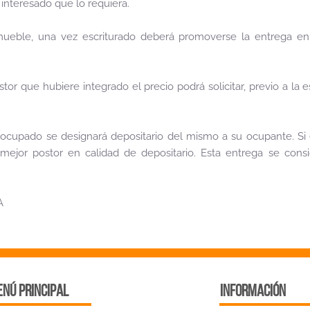
 interesado que lo requiera.
nmueble, una vez escriturado deberá promoverse la entrega en 
tor que hubiere integrado el precio podrá solicitar, previo a la es
.
e ocupado se designará depositario del mismo a su ocupante. Si
mejor postor en calidad de depositario. Esta entrega se consi
A
nú principal
INFORMACIÓN