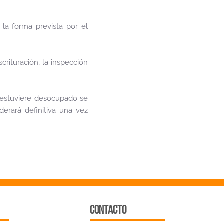
la forma prevista por el
crituración, la inspección
 estuviere desocupado se
derará definitiva una vez
CONTACTO