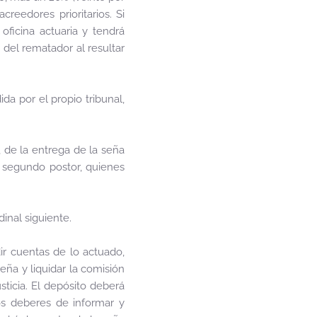
reedores prioritarios. Si
oficina actuaria y tendrá
 del rematador al resultar
da por el propio tribunal,
, de la entrega de la seña
l segundo postor, quienes
inal siguiente.
ir cuentas de lo actuado,
eña y liquidar la comisión
ticia. El depósito deberá
los deberes de informar y