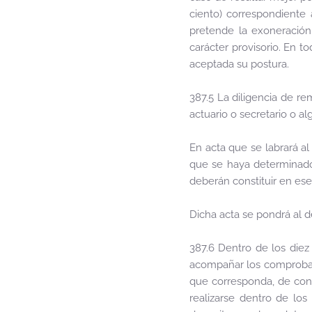
ciento) correspondiente 
pretende la exoneración 
carácter provisorio. En t
aceptada su postura.
387.5 La diligencia de re
actuario o secretario o al
En acta que se labrará al
que se haya determinado 
deberán constituir en ese 
Dicha acta se pondrá al 
387.6 Dentro de los diez
acompañar los comprobante
que corresponda, de conf
realizarse dentro de los