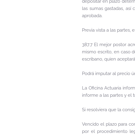
depositar en plazo determ
las sumas gastadas, así 
aprobada.
Previa vista a las partes,
387.7 El mejor postor acr
mismo escrito, en caso d
escribano, quien aceptará
Podrá imputar al precio 
La Oficina Actuaria infor
informe a las partes y el 
Si resolviera que la cons
Vencido el plazo para con
por el procedimiento leg