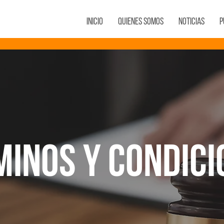
Inicio
Quienes Somos
Noticias
P
minos y Condici