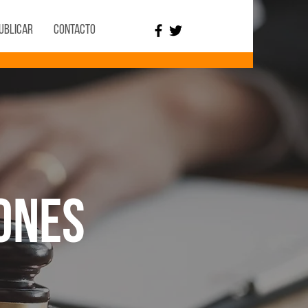
ublicar
Contacto
ones