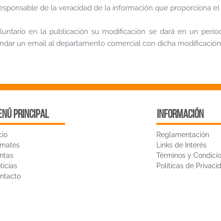
sponsable de la veracidad de la información que proporciona el
voluntario en la publicación su modificación se dará en un per
ndar un email al departamento comercial con dicha modificació
nú principal
INFORMACIÓN
cio
Reglamentación
mates
Links de Interés
ntas
Términos y Condici
ticias
Políticas de Privaci
ntacto