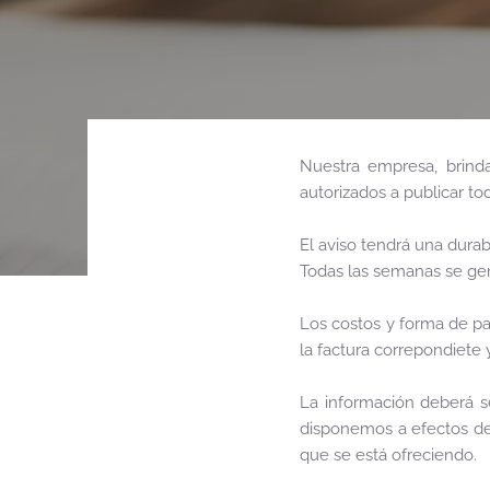
Nuestra empresa, brinda
autorizados a publicar t
El aviso tendrá una durab
Todas las semanas se gene
Los costos y forma de p
la factura correpondiete 
La información deberá s
disponemos a efectos de 
que se está ofreciendo.