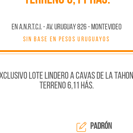
En A.N.R.T.C.I. - AV. URUGUAY 826 - MONTEVIDEO
SIN BASE EN PESOS URUGUAYOS
EXCLUSIVO LOTE LINDERO A CAVAS DE LA TAHON
TERRENO 6,11 Hás.
padrón