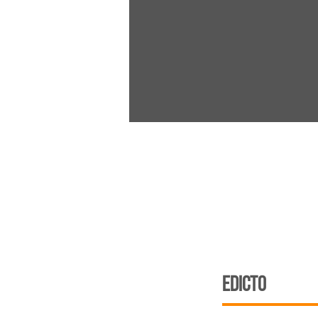
edicto