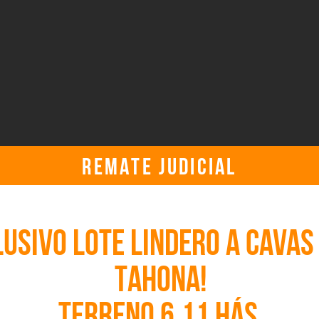
REMATE JUDICIAL
miércoles, 20 de diciembre de 2023, 12:30:00 p. m. UTC
LUSIVO LOTE LINDERO A CAVAS
TAHONA!
TERRENO 6,11 Hás.