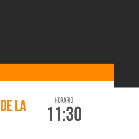
horario
 DE LA
11:30