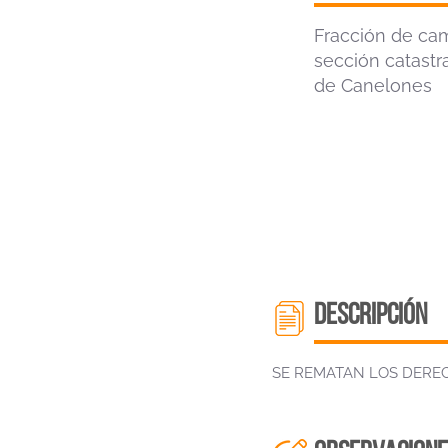
Fracción de ca
sección catastr
de Canelones
descripción
SE REMATAN LOS DERE