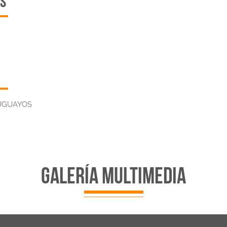
S
RUGUAYOS
galería multimedia