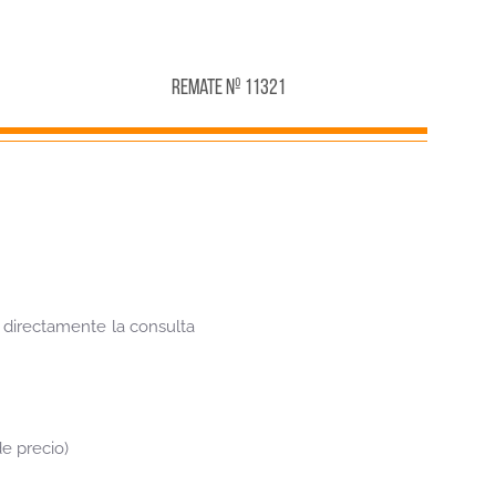
Remate Nº 11321
r directamente la consulta
e precio)