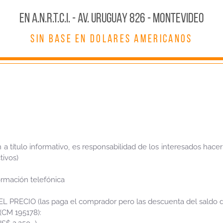
En A.N.R.T.C.I. - AV. URUGUAY 826 - MONTEVIDEO
SIN BASE EN DOLARES AMERICANOS
 a título informativo, es responsabilidad de los interesados hace
tivos)
rmación telefónica
RECIO (las paga el comprador pero las descuenta del saldo d
 (CM 195178):