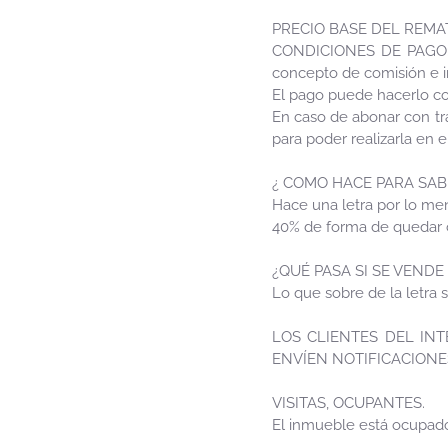
PRECIO BASE DEL REMATE
CONDICIONES DE PAGO: El
concepto de comisión e 
El pago puede hacerlo co
En caso de abonar con tra
para poder realizarla en 
¿ COMO HACE PARA SAB
Hace una letra por lo me
40% de forma de quedar c
¿QUÉ PASA SI SE VEND
Lo que sobre de la letra 
LOS CLIENTES DEL IN
ENVÍEN NOTIFICACIONES
VISITAS, OCUPANTES.
El inmueble está ocupado,