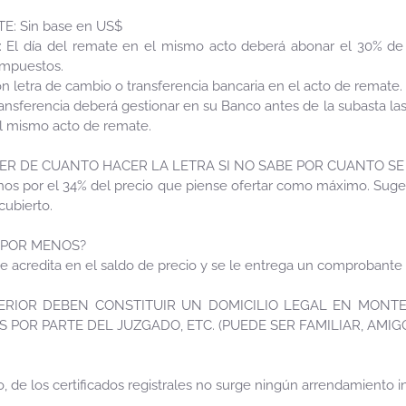
: Sin base en US$
 día del remate en el mismo acto deberá abonar el 30% de s
impuestos.
n letra de cambio o transferencia bancaria en el acto de remate.
nsferencia deberá gestionar en su Banco antes de la subasta las
el mismo acto de remate.
ER DE CUANTO HACER LA LETRA SI NO SABE POR CUANTO SE
nos por el 34% del precio que piense ofertar como máximo. Sugeri
ubierto.
E POR MENOS?
se acredita en el saldo de precio y se le entrega un comprobante 
TERIOR DEBEN CONSTITUIR UN DOMICILIO LEGAL EN MONTE
 POR PARTE DEL JUZGADO, ETC. (PUEDE SER FAMILIAR, AMIGO
 de los certificados registrales no surge ningún arrendamiento in