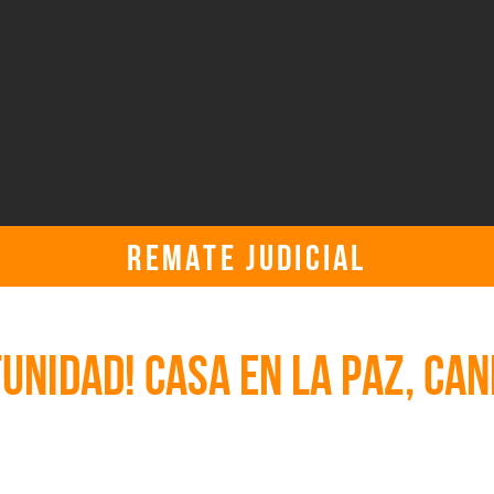
REMATE JUDICIAL
jueves, 6 de octubre de 2022, 4:30:00 p. m. UTC
UNIDAD! CASA EN LA PAZ, CA