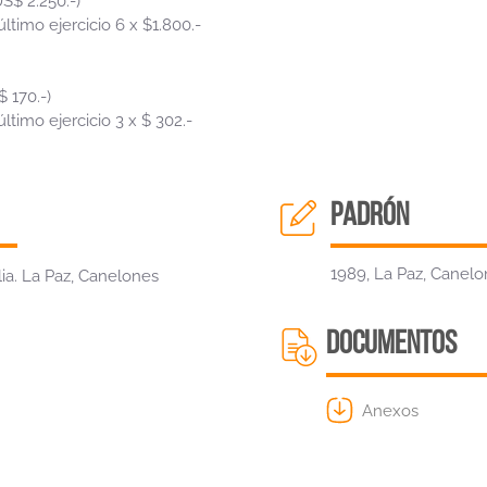
S$ 2.250.-)
timo ejercicio 6 x $1.800.-
 170.-)
timo ejercicio 3 x $ 302.-
padrón
1989, La Paz, Canelo
alia. La Paz, Canelones
DOCUMENTOS
Anexos