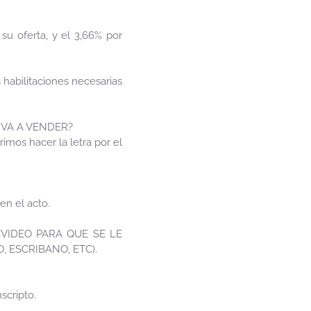
u oferta, y el 3,66% por
 habilitaciones necesarias
 VA A VENDER?
mos hacer la letra por el
en el acto.
VIDEO PARA QUE SE LE
, ESCRIBANO, ETC).
scripto.