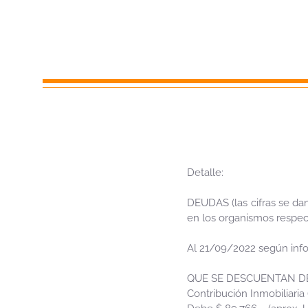
Detalle:
DEUDAS (las cifras se dan
en los organismos respec
Al 21/09/2022 según info
QUE SE DESCUENTAN DEL P
Contribución Inmobiliaria