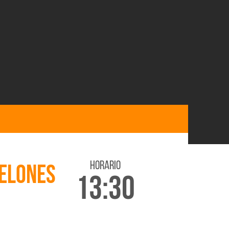
horario
NELONES
13:30