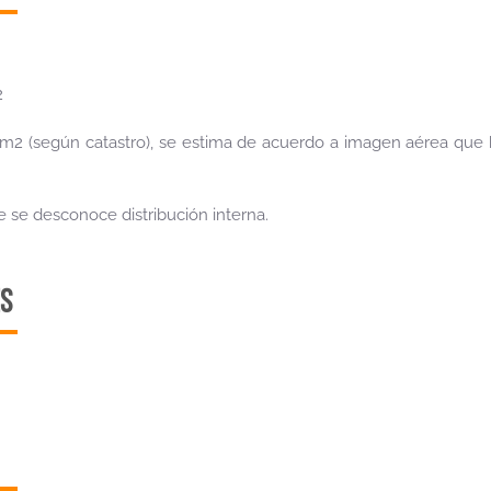
2
3 m2 (según catastro), se estima de acuerdo a imagen aérea qu
 se desconoce distribución interna.
S