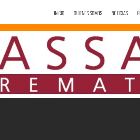
Inicio
Quienes Somos
Noticias
P