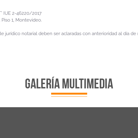
°T° IUE 2-46220/2017
 Piso 1, Montevideo.
le jurídico notarial deben ser aclaradas con anterioridad al día de
galería multimedia