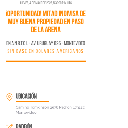
jueves, 4 de mayo de 2023, 5:30:00 p. m. UTC
¡OPORTUNIDAD! MITAD INDIVISA DE
MUY BUENA PROPIEDAD EN PASO
DE LA ARENA
En A.N.R.T.C.I. - AV. URUGUAY 826 - MONTEVIDEO
SIN BASE EN DOLARES AMERICANOS
ubicación
Camino Tomkinson 2576 Padrón: 173127,
Montevideo
padrón