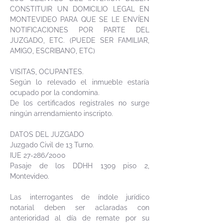
CONSTITUIR UN DOMICILIO LEGAL EN
MONTEVIDEO PARA QUE SE LE ENVÍEN
NOTIFICACIONES POR PARTE DEL
JUZGADO, ETC. (PUEDE SER FAMILIAR,
AMIGO, ESCRIBANO, ETC)
VISITAS, OCUPANTES.
Según lo relevado el inmueble estaría
ocupado por la condomina.
De los certificados registrales no surge
ningún arrendamiento inscripto.
DATOS DEL JUZGADO
Juzgado Civil de 13 Turno.
IUE 27-286/2000
Pasaje de los DDHH 1309 piso 2,
Montevideo.
Las interrogantes de índole jurídico
notarial deben ser aclaradas con
anterioridad al día de remate por su