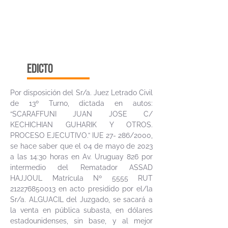
edicto
Por disposición del Sr/a. Juez Letrado Civil
de 13º Turno, dictada en autos:
“SCARAFFUNI JUAN JOSE C/
KECHICHIAN GUHARIK Y OTROS.
PROCESO EJECUTIVO.” IUE 27- 286/2000,
se hace saber que el 04 de mayo de 2023
a las 14:30 horas en Av. Uruguay 826 por
intermedio del Rematador ASSAD
HAJJOUL Matrícula Nº 5555 RUT
212276850013
en acto presidido por el/la
Sr/a. ALGUACIL del Juzgado, se sacará a
la venta en pública subasta, en dólares
estadounidenses, sin base, y al mejor