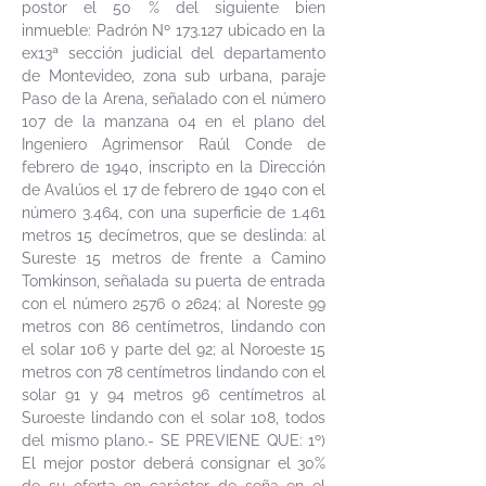
postor el 50 % del siguiente bien
inmueble: Padrón Nº 173.127 ubicado en la
ex13ª sección judicial del departamento
de Montevideo, zona sub urbana, paraje
Paso de la Arena, señalado con el número
107 de la manzana 04 en el plano del
Ingeniero Agrimensor Raúl Conde de
febrero de 1940, inscripto en la Dirección
de Avalúos el 17 de febrero de 1940 con el
número 3.464, con una superficie de 1.461
metros 15 decímetros, que se deslinda: al
Sureste 15 metros de frente a Camino
Tomkinson, señalada su puerta de entrada
con el número 2576 o 2624; al Noreste 99
metros con 86 centímetros, lindando con
el solar 106 y parte del 92; al Noroeste 15
metros con 78 centímetros lindando con el
solar 91 y 94 metros 96 centímetros al
Suroeste lindando con el solar 108, todos
del mismo plano.- SE PREVIENE QUE: 1º)
El mejor postor deberá consignar el 30%