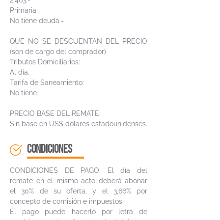
2.463.-
Primaria:
No tiene deuda.-
QUE NO SE DESCUENTAN DEL PRECIO
(son de cargo del comprador)
Tributos Domiciliarios:
Al día.
Tarifa de Saneamiento:
No tiene.
PRECIO BASE DEL REMATE:
Sin base en US$ dólares estadounidenses.
CONDICIONES
CONDICIONES DE PAGO: El día del
remate en el mismo acto deberá abonar
el 30% de su oferta, y el 3,66% por
concepto de comisión e impuestos.
El pago puede hacerlo por letra de