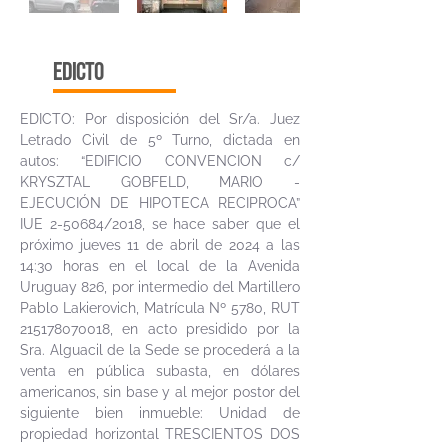
edicto
EDICTO: Por disposición del Sr/a. Juez
Letrado Civil de 5º Turno, dictada en
autos: “EDIFICIO CONVENCION c/
KRYSZTAL GOBFELD, MARIO -
EJECUCIÓN DE HIPOTECA RECIPROCA”
IUE 2-50684/2018, se hace saber que el
próximo jueves 11 de abril de 2024 a las
14:30 horas en el local de la Avenida
Uruguay 826, por intermedio del Martillero
Pablo Lakierovich, Matrícula Nº 5780, RUT
215178070018
, en acto presidido por la
Sra. Alguacil de la Sede se procederá a la
venta en pública subasta, en dólares
americanos, sin base y al mejor postor del
siguiente bien inmueble: Unidad de
propiedad horizontal TRESCIENTOS DOS