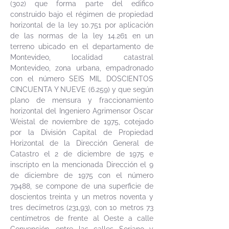
(302) que forma parte del edifico
construido bajo el régimen de propiedad
horizontal de la ley 10.751 por aplicación
de las normas de la ley 14.261 en un
terreno ubicado en el departamento de
Montevideo, localidad catastral
Montevideo, zona urbana, empadronado
con el número SEIS MIL DOSCIENTOS
CINCUENTA Y NUEVE (6.259) y que según
plano de mensura y fraccionamiento
horizontal del Ingeniero Agrimensor Oscar
Weistal de noviembre de 1975, cotejado
por la División Capital de Propiedad
Horizontal de la Dirección General de
Catastro el 2 de diciembre de 1975 e
inscripto en la mencionada Dirección el 9
de diciembre de 1975 con el número
79488, se compone de una superficie de
doscientos treinta y un metros noventa y
tres decímetros (231,93), con 10 metros 73
centímetros de frente al Oeste a calle