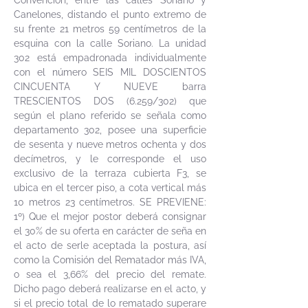
Convención, entre las calles Soriano y
Canelones, distando el punto extremo de
su frente 21 metros 59 centímetros de la
esquina con la calle Soriano. La unidad
302 está empadronada individualmente
con el número SEIS MIL DOSCIENTOS
CINCUENTA Y NUEVE barra
TRESCIENTOS DOS (6.259/302) que
según el plano referido se señala como
departamento 302, posee una superficie
de sesenta y nueve metros ochenta y dos
decímetros, y le corresponde el uso
exclusivo de la terraza cubierta F3, se
ubica en el tercer piso, a cota vertical más
10 metros 23 centímetros. SE PREVIENE:
1º) Que el mejor postor deberá consignar
el 30% de su oferta en carácter de seña en
el acto de serle aceptada la postura, así
como la Comisión del Rematador más IVA,
o sea el 3,66% del precio del remate.
Dicho pago deberá realizarse en el acto, y
si el precio total de lo rematado superare