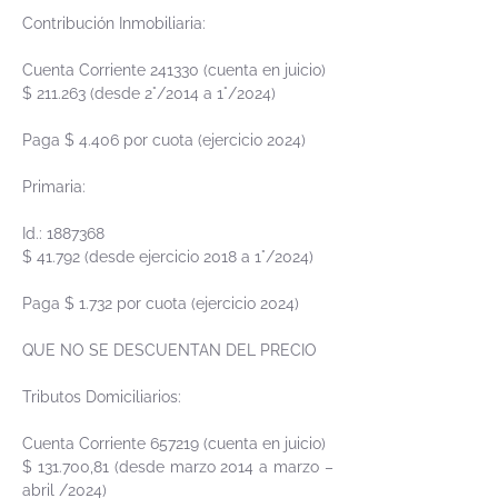
Contribución Inmobiliaria:
Cuenta Corriente 241330 (cuenta en juicio)
$ 211.263 (desde 2°/2014 a 1°/2024)
Paga $ 4.406 por cuota (ejercicio 2024)
Primaria:
Id.:
1887368
$ 41.792 (desde ejercicio 2018 a 1°/2024)
Paga $ 1.732 por cuota (ejercicio 2024)
QUE NO SE DESCUENTAN DEL PRECIO
Tributos Domiciliarios:
Cuenta Corriente 657219 (cuenta en juicio)
$ 131.700,81 (desde marzo 2014 a marzo –
abril /2024)