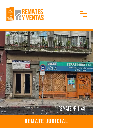
Remate Nº 11481
REMATE JUDICIAL