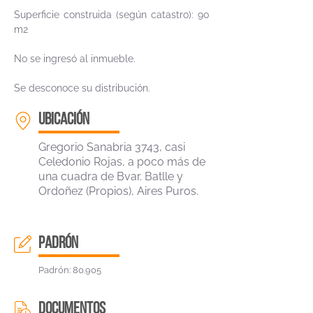
Superficie construida (según catastro): 90
m2
No se ingresó al inmueble.
Se desconoce su distribución.
ubicación
Gregorio Sanabria 3743, casi
Celedonio Rojas, a poco más de
una cuadra de Bvar. Batlle y
Ordoñez (Propios), Aires Puros.
padrón
Padrón: 80.905
DOCUMENTOS