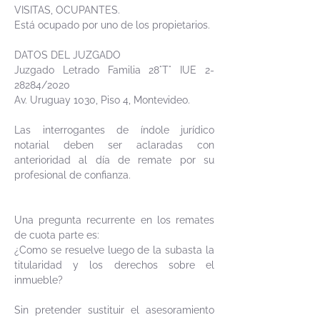
VISITAS, OCUPANTES.
Está ocupado por uno de los propietarios.
DATOS DEL JUZGADO
Juzgado Letrado Familia 28°T° IUE 2-
28284/2020
Av. Uruguay 1030, Piso 4, Montevideo.
Las interrogantes de índole jurídico
notarial deben ser aclaradas con
anterioridad al día de remate por su
profesional de confianza.
Una pregunta recurrente en los remates
de cuota parte es:
¿Como se resuelve luego de la subasta la
titularidad y los derechos sobre el
inmueble?
Sin pretender sustituir el asesoramiento