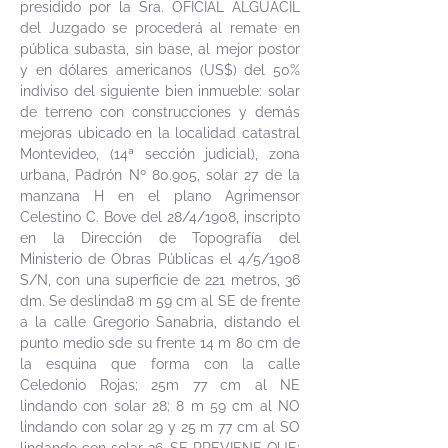
presidido por la Sra. OFICIAL ALGUACIL
del Juzgado se procederá al remate en
pública subasta, sin base, al mejor postor
y en dólares americanos (US$) del 50%
indiviso del siguiente bien inmueble: solar
de terreno con construcciones y demás
mejoras ubicado en la localidad catastral
Montevideo, (14ª sección judicial), zona
urbana, Padrón Nº 80.905, solar 27 de la
manzana H en el plano Agrimensor
Celestino C. Bove del 28/4/1908, inscripto
en la Dirección de Topografía del
Ministerio de Obras Públicas el 4/5/1908
S/N, con una superficie de 221 metros, 36
dm. Se deslinda8 m 59 cm al SE de frente
a la calle Gregorio Sanabria, distando el
punto medio sde su frente 14 m 80 cm de
la esquina que forma con la calle
Celedonio Rojas; 25m 77 cm al NE
lindando con solar 28; 8 m 59 cm al NO
lindando con solar 29 y 25 m 77 cm al SO