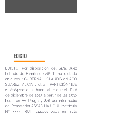
edicto
EDICTO: Por disposición del Sr/a. Juez
Letrado de Familia de 28º Turno, dictada
en autos: “ GUBERNAU, CLAUDIS c/LAGO
SUAREZ, ALICIA y otro - PARTICIÓN” IUE
2-28284/2020, se hace saber que el día 6
de diciembre de 2023 a partir de las 13:30
horas en Av. Uruguay 826 por intermedio
del Rematador ASSAD HAJJOUL Matrícula
Nº 5555 RUT
212276850013
en acto