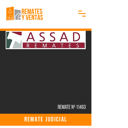
Remate Nº 11463
REMATE JUDICIAL