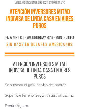
lunes, 6 de noviembre de 2023, 2:30:00 p. m. UTC
ATENCIÓN INVERSORES MITAD
INDIVISA DE LINDA CASA EN AIRES
PUROS
En A.N.R.T.C.I. - AV. URUGUAY 826 - MONTEVIDEO
SIN BASE EN DOLARES AMERICANOS
ATENCIÓN INVERSORES MITAD
INDIVISA DE LINDA CASA EN AIRES
PUROS
Se subasta el 50% indiviso del padrón.
Superficie terreno (según catastro): 221 m2.
Frente: 8,50 m.