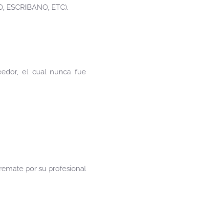
, ESCRIBANO, ETC).
eedor, el cual nunca fue
 remate por su profesional