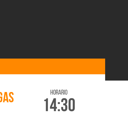
horario
GAS
14:30