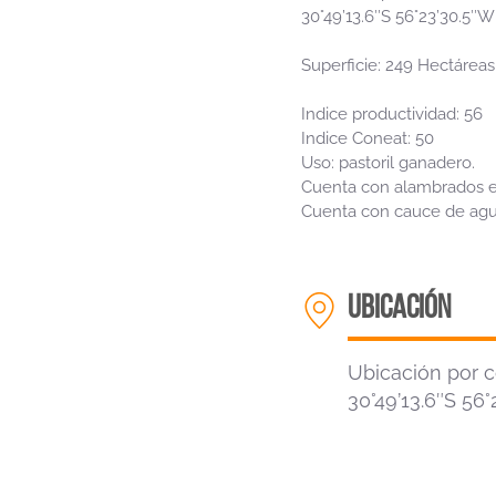
30°49’13.6″S 56°23’30.5″W
Superficie: 249 Hectáreas
Indice productividad: 56
Indice Coneat: 50
Uso: pastoril ganadero.
Cuenta con alambrados e
Cuenta con cauce de agua
ubicación
Ubicación por 
30°49’13.6″S 56