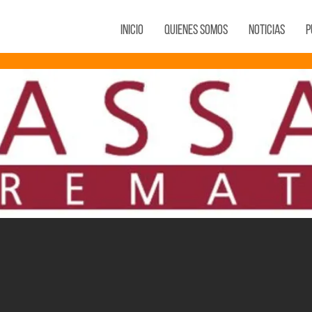
Inicio
Quienes Somos
Noticias
P