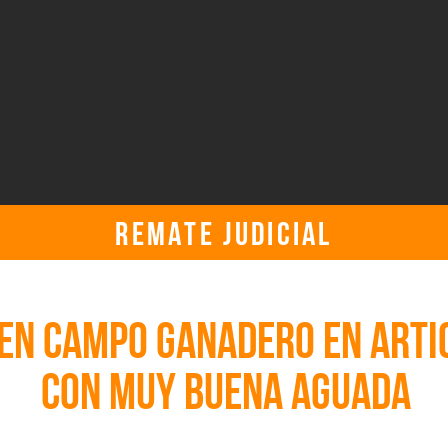
REMATE JUDICIAL
miércoles, 22 de noviembre de 2023, 3:30:00 p. m. UTC
EN CAMPO GANADERO EN ARTI
CON MUY BUENA AGUADA