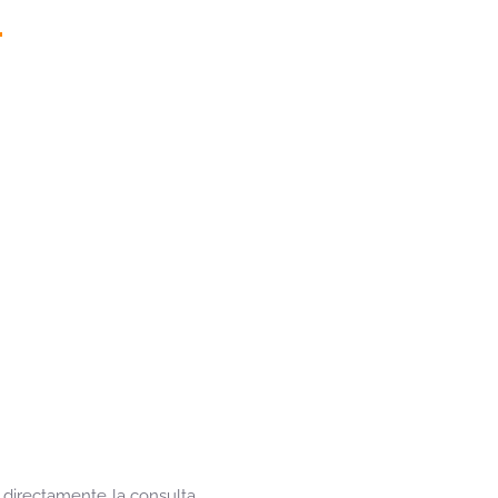
r directamente la consulta