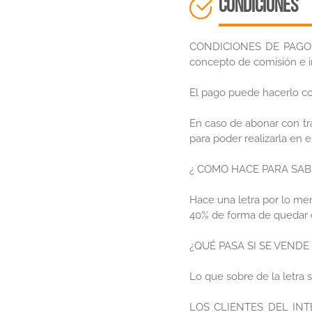
CONDICIONES
CONDICIONES DE PAGO: El
concepto de comisión e 
El pago puede hacerlo co
En caso de abonar con tra
para poder realizarla en 
¿ COMO HACE PARA SAB
Hace una letra por lo me
40% de forma de quedar c
¿QUÉ PASA SI SE VEND
Lo que sobre de la letra 
LOS CLIENTES DEL IN