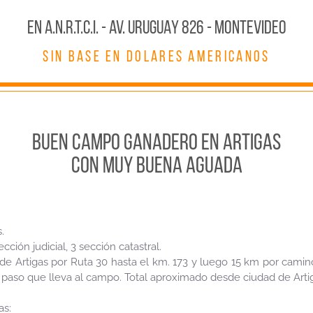
En A.N.R.T.C.I. - AV. URUGUAY 826 - MONTEVIDEO
SIN BASE EN DOLARES AMERICANOS
BUEN CAMPO GANADERO EN ARTIGAS
CON MUY BUENA AGUADA
.
cción judicial, 3 sección catastral.
e Artigas por Ruta 30 hasta el km. 173 y luego 15 km por camino
paso que lleva al campo. Total aproximado desde ciudad de Arti
as: