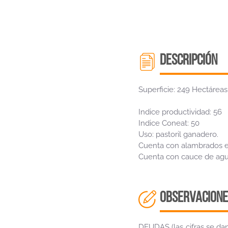
descripción
Superficie: 249 Hectáreas
Indice productividad: 56
Indice Coneat: 50
Uso: pastoril ganadero.
Cuenta con alambrados e
Cuenta con cauce de agua
OBSERVACIONE
DEUDAS (las cifras se dan