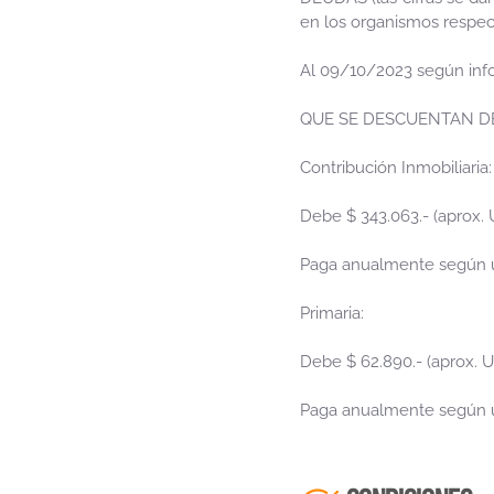
en los organismos respec
Al 09/10/2023 según info
QUE SE DESCUENTAN DEL P
Contribución Inmobiliaria:
Debe $ 343.063.- (aprox. 
Paga anualmente según úl
Primaria:
Debe $ 62.890.- (aprox. U
Paga anualmente según últ