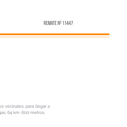
Remate Nº 11447
s vecinales, para llegar a
gas, 64 km. 600 metros.