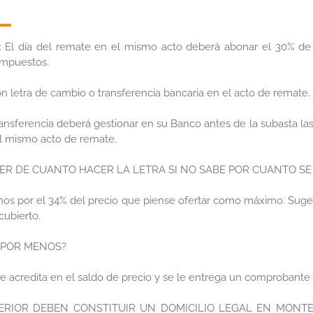
 día del remate en el mismo acto deberá abonar el 30% de s
impuestos.
n letra de cambio o transferencia bancaria en el acto de remate.
nsferencia deberá gestionar en su Banco antes de la subasta las
el mismo acto de remate.
ER DE CUANTO HACER LA LETRA SI NO SABE POR CUANTO SE
nos por el 34% del precio que piense ofertar como máximo. Sugeri
ubierto.
E POR MENOS?
se acredita en el saldo de precio y se le entrega un comprobante 
TERIOR DEBEN CONSTITUIR UN DOMICILIO LEGAL EN MONTE