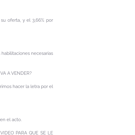
u oferta, y el 3,66% por
 habilitaciones necesarias
 VA A VENDER?
mos hacer la letra por el
en el acto.
VIDEO PARA QUE SE LE