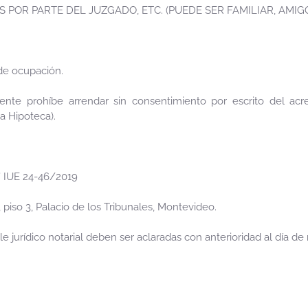
 POR PARTE DEL JUZGADO, ETC. (PUEDE SER FAMILIAR, AMIGO
de ocupación.
ente prohíbe arrendar sin consentimiento por escrito del acr
a Hipoteca).
T° IUE 24-46/2019
piso 3, Palacio de los Tribunales, Montevideo.
le jurídico notarial deben ser aclaradas con anterioridad al día de