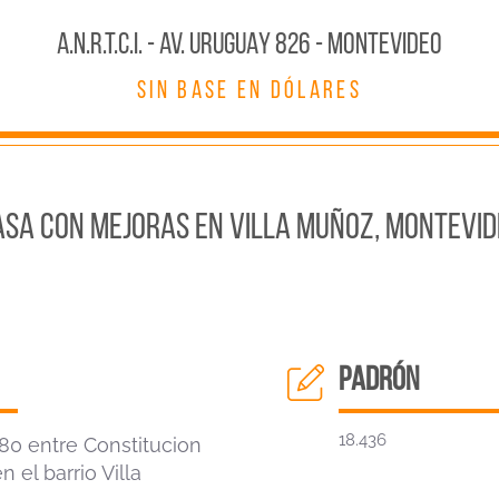
A.N.R.T.C.I. - AV. URUGUAY 826 - MONTEVIDEO
SIN BASE EN DÓLARES
asa con mejoras en Villa Muñoz, Montevid
padrón
18.436
80 entre Constitucion
 el barrio Villa