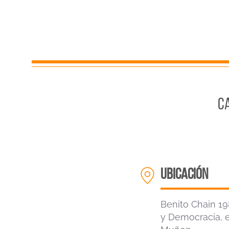
C
ubicación
Benito Chain 19
y Democracia, en