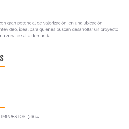
on gran potencial de valorización, en una ubicación
ntevideo, ideal para quienes buscan desarrollar un proyecto
 una zona de alta demanda.
S
 IMPUESTOS: 3,66%