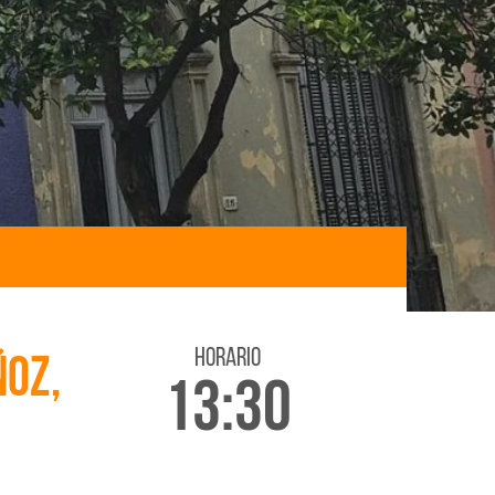
horario
ñoz,
13:30