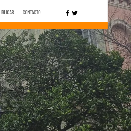
ublicar
Contacto