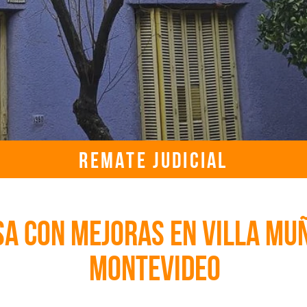
REMATE JUDICIAL
jueves, 21 de mayo de 2026, 4:30:00 p. m. UTC
sa con mejoras en Villa Mu
Montevideo