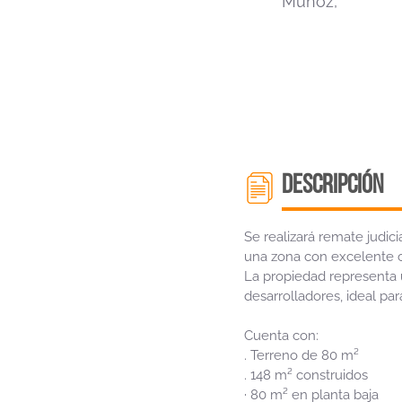
Muñoz,
descripción
Se realizará remate judic
una zona con excelente c
La propiedad representa
desarrolladores, ideal par
Cuenta con:
. Terreno de 80 m²
. 148 m² construidos
· 80 m² en planta baja