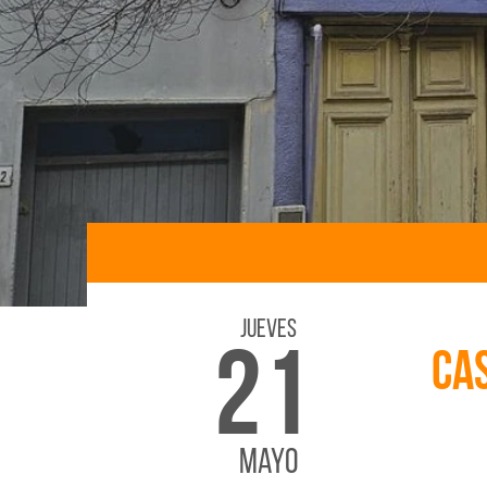
Jueves
21
Ca
Mayo