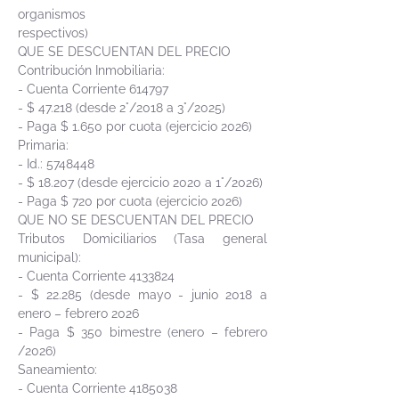
organismos
respectivos)
QUE SE DESCUENTAN DEL PRECIO
Contribución Inmobiliaria:
- Cuenta Corriente 614797
- $ 47.218 (desde 2°/2018 a 3°/2025)
- Paga $ 1.650 por cuota (ejercicio 2026)
Primaria:
- Id.:
5748448
- $ 18.207 (desde ejercicio 2020 a 1°/2026)
- Paga $ 720 por cuota (ejercicio 2026)
QUE NO SE DESCUENTAN DEL PRECIO
Tributos Domiciliarios (Tasa general
municipal):
- Cuenta Corriente
4133824
- $ 22.285 (desde mayo - junio 2018 a
enero – febrero 2026
- Paga $ 350 bimestre (enero – febrero
/2026)
Saneamiento:
- Cuenta Corriente
4185038