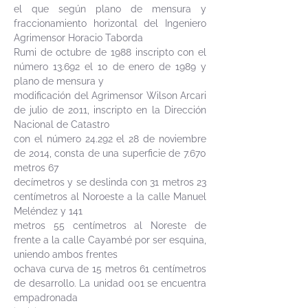
el que según plano de mensura y
fraccionamiento horizontal del Ingeniero
Agrimensor Horacio Taborda
Rumi de octubre de 1988 inscripto con el
número 13.692 el 10 de enero de 1989 y
plano de mensura y
modificación del Agrimensor Wilson Arcari
de julio de 2011, inscripto en la Dirección
Nacional de Catastro
con el número 24.292 el 28 de noviembre
de 2014, consta de una superficie de 7.670
metros 67
decímetros y se deslinda con 31 metros 23
centímetros al Noroeste a la calle Manuel
Meléndez y 141
metros 55 centímetros al Noreste de
frente a la calle Cayambé por ser esquina,
uniendo ambos frentes
ochava curva de 15 metros 61 centímetros
de desarrollo. La unidad 001 se encuentra
empadronada