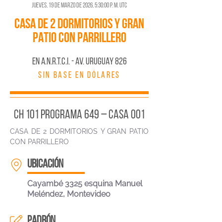
jueves, 19 de marzo de 2026, 5:30:00 p. m. UTC
CASA DE 2 DORMITORIOS Y GRAN
PATIO CON PARRILLERO
En A.N.R.T.C.I. - AV. URUGUAY 826
Sin base en dólares
CH 101 PROGRAMA 649 – CASA 001
CASA DE 2 DORMITORIOS Y GRAN PATIO
CON PARRILLERO
ubicación
Cayambé 3325 esquina Manuel
Meléndez, Montevideo
padrón