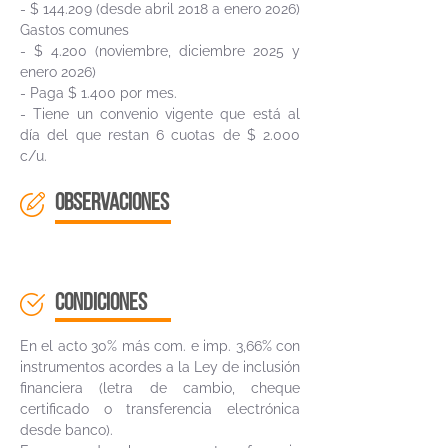
- $ 144.209 (desde abril 2018 a enero 2026)
Gastos comunes
- $ 4.200 (noviembre, diciembre 2025 y
enero 2026)
- Paga $ 1.400 por mes.
- Tiene un convenio vigente que está al
día del que restan 6 cuotas de $ 2.000
c/u.
OBSERVACIONES
CONDICIONES
En el acto 30% más com. e imp. 3,66% con
instrumentos acordes a la Ley de inclusión
financiera (letra de cambio, cheque
certificado o transferencia electrónica
desde banco).