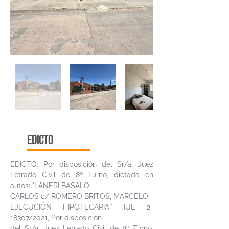
edicto
EDICTO: Por disposición del Sr/a. Juez
Letrado Civil de 8º Turno, dictada en
autos: "LANERI BASALO,
CARLOS c/ ROMERO BRITOS, MARCELO -
EJECUCIÓN HIPOTECARIA." IUE 2-
18307/2021, Por disposición
del Sr/a. Juez Letrado Civil de 8º Turno,