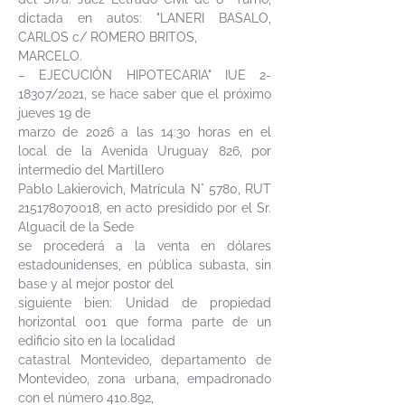
dictada en autos: "LANERI BASALO,
CARLOS c/ ROMERO BRITOS,
MARCELO.
– EJECUCIÓN HIPOTECARIA" IUE 2-
18307/2021, se hace saber que el próximo
jueves 19 de
marzo de 2026 a las 14:30 horas en el
local de la Avenida Uruguay 826, por
intermedio del Martillero
Pablo Lakierovich, Matrícula N° 5780, RUT
215178070018
, en acto presidido por el Sr.
Alguacil de la Sede
se procederá a la venta en dólares
estadounidenses, en pública subasta, sin
base y al mejor postor del
siguiente bien: Unidad de propiedad
horizontal 001 que forma parte de un
edificio sito en la localidad
catastral Montevideo, departamento de
Montevideo, zona urbana, empadronado
con el número 410.892,