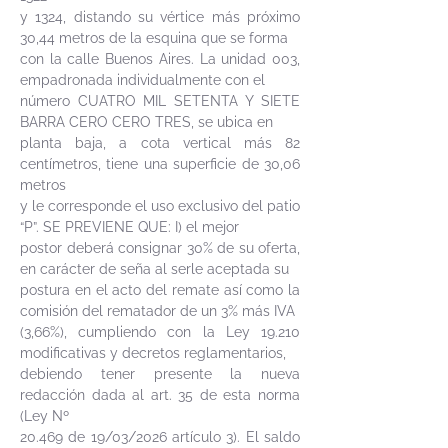
y 1324, distando su vértice más próximo
30,44 metros de la esquina que se forma
con la calle Buenos Aires. La unidad 003,
empadronada individualmente con el
número CUATRO MIL SETENTA Y SIETE
BARRA CERO CERO TRES, se ubica en
planta baja, a cota vertical más 82
centímetros, tiene una superficie de 30,06
metros
y le corresponde el uso exclusivo del patio
“P”. SE PREVIENE QUE: I) el mejor
postor deberá consignar 30% de su oferta,
en carácter de seña al serle aceptada su
postura en el acto del remate así como la
comisión del rematador de un 3% más IVA
(3,66%), cumpliendo con la Ley 19.210
modificativas y decretos reglamentarios,
debiendo tener presente la nueva
redacción dada al art. 35 de esta norma
(Ley Nº
20.469 de 19/03/2026 artículo 3). El saldo