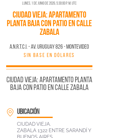
lunes, 1 de junio de 2026, 5:30:00 p. m. UTC
Ciudad Vieja: Apartamento
planta baja con patio en calle
Zabala
A.N.R.T.C.I. - AV. URUGUAY 826 - MONTEVIDEO
SIN BASE EN DÓLARES
Ciudad Vieja: Apartamento planta
baja con patio en calle Zabala
ubicación
CIUDAD VIEJA.
ZABALA 1322 ENTRE SARANDÍ Y
BUENOS AIRES.