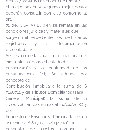
precio (1,22 %). IV) en el acto de remate,
el mejor postor y segundo mejor postor
deberán constituir domicilio conforme al
art.
71 del CGP. V) El bien se remata en las
condiciones jurídicas y materiales que
surgen del expediente, los certificados
registrales y la documentación
presentada. VI)
Se desconoce la situación ocupacional del
inmueble, así como el estado de
conservación y la regularidad de las
construcciones. VII) Se adeuda por
concepto de
Contribución Inmobiliaria la suma de $
51887,11 y de Tributos Domiciliarios (Tasa
General Municipal) la suma de $
153205,96, ambas sumas al 14/04/2026) y
del
Impuesto de Enseñanza Primaria la deuda
asciende a $ 8030 al 17/04/2026; por
concepto de gastos comunes al