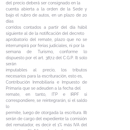
del precio deberá ser consignado en la
cuenta abierta a la orden de la Sede y
bajo el rubro de autos, en un plazo de 20
días
corridos contados a partir del día hábil
siguiente al de la notificación del decreto
aprobatorio del remate, plazo que no se
interrumpirá por ferias judiciales, ni por la
semana de Turismo, conforme lo
dispuesto por el art. 387.2 del C.G.P. II) solo
serán
imputables al precio, los tributos
necesarios para la escrituración, esto es,
Contribución Inmobiliaria e Impuesto de
Primaria que se adeuden a la fecha del
remate, en tanto, ITP e IRPF si
correspondiere, se reintegrarán, si el saldo
lo
permite, luego de otorgada la escritura. III)
serán de cargo del expediente la comisión
del rematador, es decir el 1% más IVA del