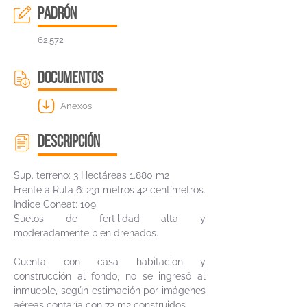
padrón
62.572
DOCUMENTOS
Anexos
descripción
Sup. terreno: 3 Hectáreas 1.880 m2
Frente a Ruta 6: 231 metros 42 centímetros.
Indice Coneat: 109
Suelos de fertilidad alta y
moderadamente bien drenados.
Cuenta con casa habitación y
construcción al fondo, no se ingresó al
inmueble, según estimación por imágenes
aéreas contaría con 72 m2 construidos.