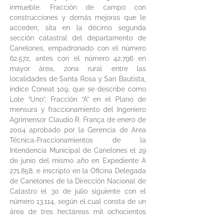
inmueble: Fracción de campo con
construcciones y demás mejoras que le
acceden, sita en la décimo segunda
sección catastral del departamento de
Canelones, empadronado con el número
62.572, antes con el número 42.796 en
mayor área, zona rural entre las
localidades de Santa Rosa y San Bautista,
índice Coneat 109, que se describe como
Lote “Uno”, Fracción “A” en el Plano de
mensura y fraccionamiento del Ingeniero
Agrimensor Claudio R. França de enero de
2004 aprobado por la Gerencia de Area
Técnica-Fraccionamientos de la
Intendencia Municipal de Canelones el 29
de junio del mismo año en Expediente A
271.858, e inscripto en la Oficina Delegada
de Canelones de la Dirección Nacional de
Catastro el 30 de julio siguiente con el
número 13.114, según el cual consta de un
área de tres hectáreas mil ochocientos