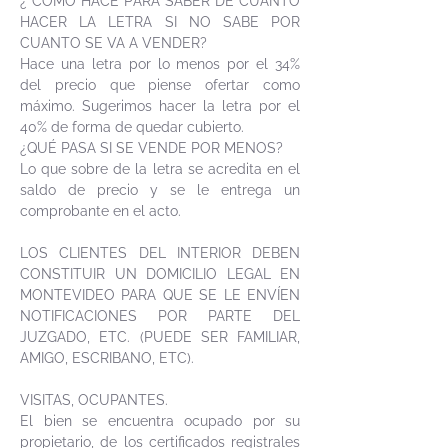
¿ COMO HACE PARA SABER DE CUANTO
HACER LA LETRA SI NO SABE POR
CUANTO SE VA A VENDER?
Hace una letra por lo menos por el 34%
del precio que piense ofertar como
máximo. Sugerimos hacer la letra por el
40% de forma de quedar cubierto.
¿QUÉ PASA SI SE VENDE POR MENOS?
Lo que sobre de la letra se acredita en el
saldo de precio y se le entrega un
comprobante en el acto.
LOS CLIENTES DEL INTERIOR DEBEN
CONSTITUIR UN DOMICILIO LEGAL EN
MONTEVIDEO PARA QUE SE LE ENVÍEN
NOTIFICACIONES POR PARTE DEL
JUZGADO, ETC. (PUEDE SER FAMILIAR,
AMIGO, ESCRIBANO, ETC).
VISITAS, OCUPANTES.
El bien se encuentra ocupado por su
propietario, de los certificados registrales