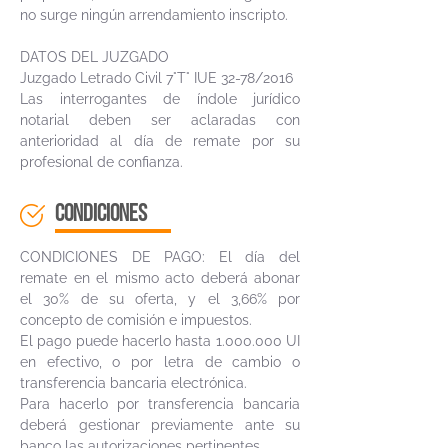
no surge ningún arrendamiento inscripto.
DATOS DEL JUZGADO
Juzgado Letrado Civil 7°T° IUE 32-78/2016
Las interrogantes de índole jurídico
notarial deben ser aclaradas con
anterioridad al día de remate por su
profesional de confianza.
CONDICIONES
CONDICIONES DE PAGO: El día del
remate en el mismo acto deberá abonar
el 30% de su oferta, y el 3,66% por
concepto de comisión e impuestos.
El pago puede hacerlo hasta
1.000.000
UI
en efectivo, o por letra de cambio o
transferencia bancaria electrónica.
Para hacerlo por transferencia bancaria
deberá gestionar previamente ante su
banco las autorizaciones pertinentes.