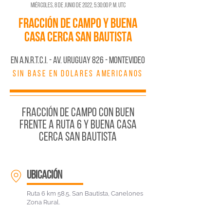
miércoles, 8 de junio de 2022, 5:30:00 p. m. UTC
FRACCIÓN DE CAMPO Y BUENA
CASA CERCA SAN BAUTISTA
En A.N.R.T.C.I. - AV. URUGUAY 826 - MONTEVIDEO
SIN BASE EN DOLARES AMERICANOS
FRACCIÓN DE CAMPO CON BUEN
FRENTE A RUTA 6 Y BUENA CASA
CERCA SAN BAUTISTA
ubicación
Ruta 6 km 58.5, San Bautista, Canelones
Zona Rural.