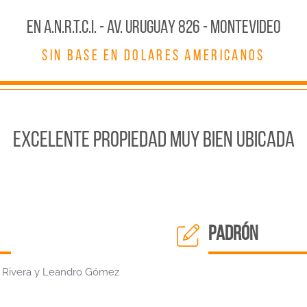
En A.N.R.T.C.I. - AV. URUGUAY 826 - MONTEVIDEO
SIN BASE EN DOLARES AMERICANOS
EXCELENTE PROPIEDAD MUY BIEN UBICADA
padrón
e Rivera y Leandro Gómez