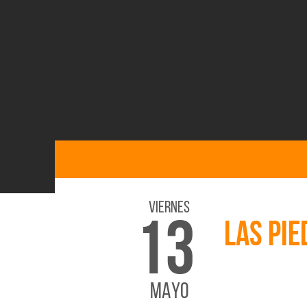
Viernes
13
LAS PIE
MAYO