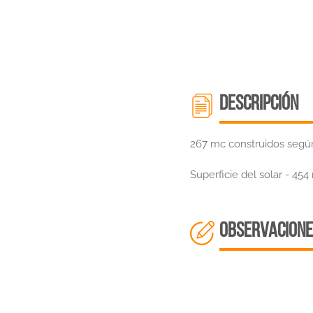
descripción
267 mc construidos según
Superficie del solar - 45
OBSERVACIONE