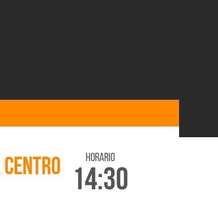
horario
L CENTRO
14:30