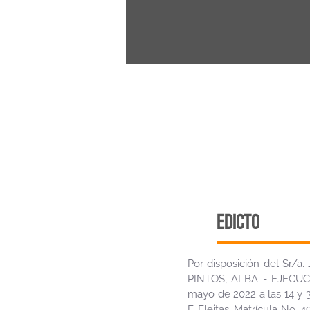
edicto
Por disposición del Sr/
PINTOS, ALBA - EJECUCI
mayo de 2022 a las 14 y 3
F. Fleitas, Matrícula No. 