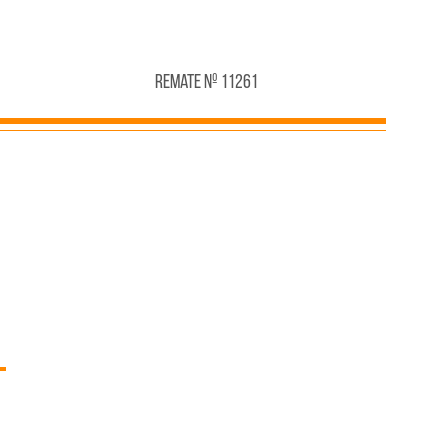
Remate Nº 11261