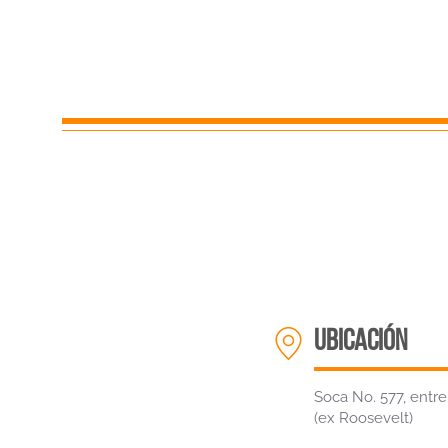
ubicación
Soca No. 577, entr
(ex Roosevelt)