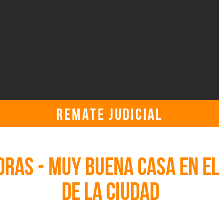
REMATE JUDICIAL
viernes, 13 de mayo de 2022, 5:30:00 p. m. UTC
DRAS - MUY BUENA CASA EN E
DE LA CIUDAD