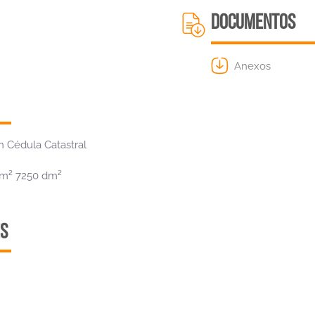
DOCUMENTOS
Anexos
 Cédula Catastral
4 m² 7250 dm²
S