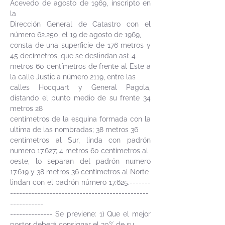
Acevedo de agosto de 1969, inscripto en
la
Dirección General de Catastro con el
número 62.250, el 19 de agosto de 1969,
consta de una superficie de 176 metros y
45 decímetros, que se deslindan así: 4
metros 60 centímetros de frente al Este a
la calle Justicia número 2119, entre las
calles Hocquart y General Pagola,
distando el punto medio de su frente 34
metros 28
centímetros de la esquina formada con la
ultima de las nombradas; 38 metros 36
centímetros al Sur, linda con padrón
numero 17.627; 4 metros 60 centímetros al
oeste, lo separan del padrón numero
17.619 y 38 metros 36 centímetros al Norte
lindan con el padrón número 17.625.-------
----------------------------------------------
-----------
-------------- Se previene: 1) Que el mejor
postor deberá consignar el 30% de su