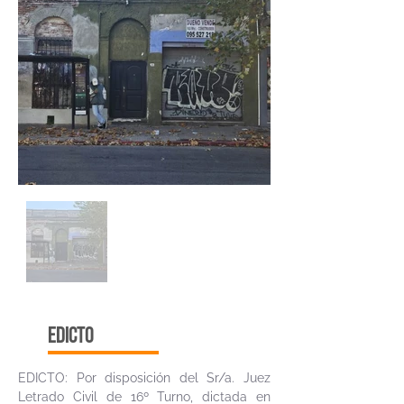
edicto
EDICTO: Por disposición del Sr/a. Juez
Letrado Civil de 16º Turno, dictada en