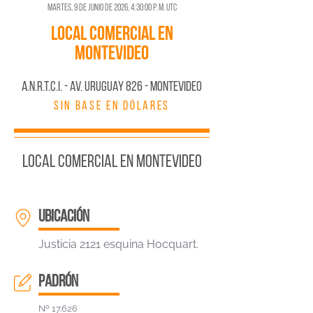
martes, 9 de junio de 2026, 4:30:00 p. m. UTC
Local Comercial en
Montevideo
A.N.R.T.C.I. - AV. URUGUAY 826 - MONTEVIDEO
SIN BASE EN DÓLARES
Local Comercial en Montevideo
ubicación
Justicia 2121 esquina Hocquart.
padrón
Nº 17.626