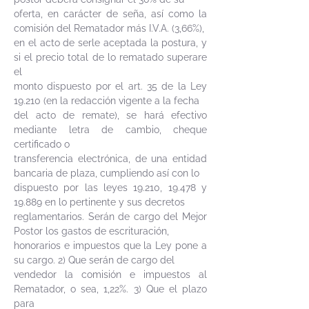
oferta, en carácter de seña, así como la
comisión del Rematador más I.V.A. (3,66%),
en el acto de serle aceptada la postura, y
si el precio total de lo rematado superare
el
monto dispuesto por el art. 35 de la Ley
19.210 (en la redacción vigente a la fecha
del acto de remate), se hará efectivo
mediante letra de cambio, cheque
certificado o
transferencia electrónica, de una entidad
bancaria de plaza, cumpliendo así con lo
dispuesto por las leyes 19.210, 19.478 y
19.889 en lo pertinente y sus decretos
reglamentarios. Serán de cargo del Mejor
Postor los gastos de escrituración,
honorarios e impuestos que la Ley pone a
su cargo. 2) Que serán de cargo del
vendedor la comisión e impuestos al
Rematador, o sea, 1,22%. 3) Que el plazo
para