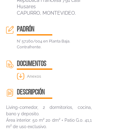
República Francesa 791 casi
Husares
CAPURRO, MONTEVIDEO.
padrón
N° 57.160/004 en Planta Baja.
Contrafrente.
DOCUMENTOS
Anexos
descripción
Living-comedor, 2 dormitorios, cocina,
bano y deposito.
Área interior: 50 m² 20 dm² + Patio G.0. 41,1
m² de uso exclusivo.