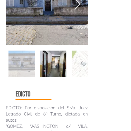
edicto
EDICTO: Por disposición del Sr/a. Juez
Letrado Civil de 8º Turno, dictada en
autos:
"GOMEZ, WASHINGTON c/ VILA,