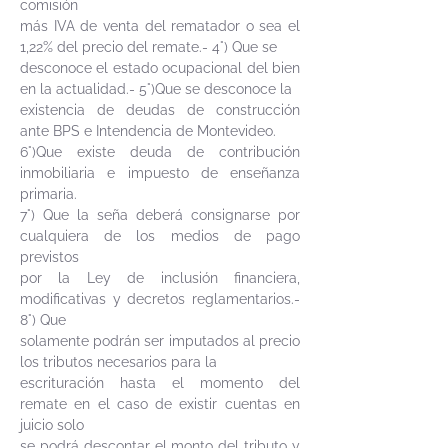
comisión
más IVA de venta del rematador o sea el
1,22% del precio del remate.- 4°) Que se
desconoce el estado ocupacional del bien
en la actualidad.- 5°)Que se desconoce la
existencia de deudas de construcción
ante BPS e Intendencia de Montevideo.
6°)Que existe deuda de contribución
inmobiliaria e impuesto de enseñanza
primaria.
7°) Que la seña deberá consignarse por
cualquiera de los medios de pago
previstos
por la Ley de inclusión financiera,
modificativas y decretos reglamentarios.-
8°) Que
solamente podrán ser imputados al precio
los tributos necesarios para la
escrituración hasta el momento del
remate en el caso de existir cuentas en
juicio solo
se podrá descontar el monto del tributo y