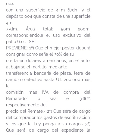
004
con una superficie de 44m 67dm y el
depósito 004 que consta de una superficie
4m
77dm. Área total: 50m 20dm;
correspondiéndole el uso exclusivo del
patio G.0 .- SE
PREVIENE: 1º) Que el mejor postor deberá
consignar como seña el 30% de su
oferta en dólares americanos, en el acto,
al bajarse el martillo, mediante
transferencia bancaria de plaza, letra de
cambio o efectivo hasta U.I. 200,000 más
la
comisión más IVA de compra del
Rematador o sea el 3,66%
respectivamente del
precio del Remate.- 2º) Que será de cargo
del comprador los gastos de escrituración
y los que la Ley ponga a su cargo.- 3º)
Que será de cargo del expediente la