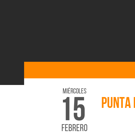
Miércoles
15
PUNTA 
FEBRERO