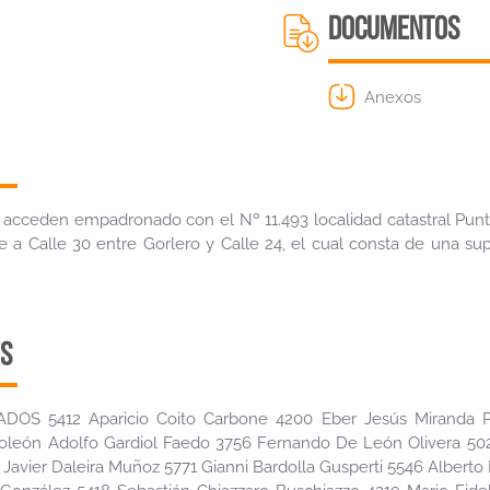
DOCUMENTOS
Anexos
 acceden empadronado con el Nº 11.493 localidad catastral Pun
 a Calle 30 entre Gorlero y Calle 24, el cual consta de una sup
S
S 5412 Aparicio Coito Carbone 4200 Eber Jesús Miranda P
león Adolfo Gardiol Faedo 3756 Fernando De León Olivera 502
Javier Daleira Muñoz 5771 Gianni Bardolla Gusperti 5546 Alberto 