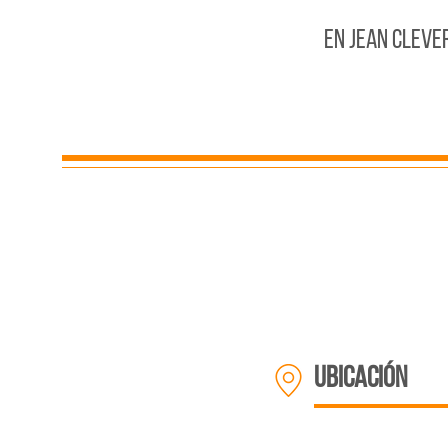
En JEAN CLEVE
ubicación