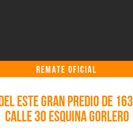
REMATE OFICIAL
miércoles, 15 de febrero de 2023, 5:30:00 p. m. UTC
DEL ESTE GRAN PREDIO DE 163
CALLE 30 ESQUINA GORLERO