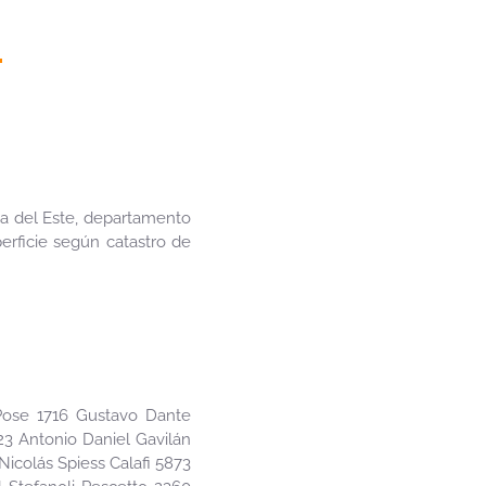
ta del Este, departamento
erficie según catastro de
ose 1716 Gustavo Dante
3 Antonio Daniel Gavilán
Nicolás Spiess Calafi 5873