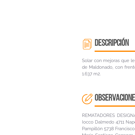
descripción
Solar con mejoras que le
de Maldonado, con frente
1.637 m2.
OBSERVACIONE
REMATADORES DESIGNADO
Iocco Dalmedo 4711 Napo
Pampillón 5738 Francisco 