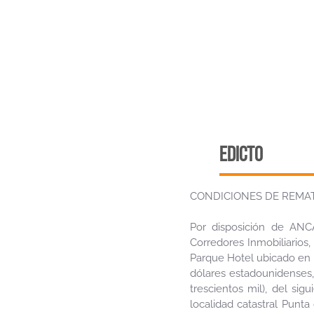
edicto
CONDICIONES DE REMAT
Por disposición de ANC
Corredores Inmobiliarios,
Parque Hotel ubicado en B
dólares estadounidenses,
trescientos mil), del s
localidad catastral Punta