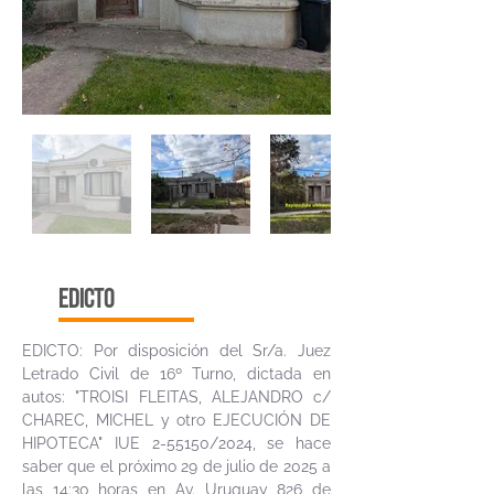
edicto
EDICTO: Por disposición del Sr/a. Juez
Letrado Civil de 16º Turno, dictada en
autos: "TROISI FLEITAS, ALEJANDRO c/
CHAREC, MICHEL y otro EJECUCIÓN DE
HIPOTECA" IUE 2-55150/2024, se hace
saber que el próximo 29 de julio de 2025 a
las 14:30 horas en Av. Uruguay 826 de