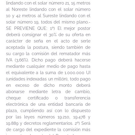
lindando con el solar número 21, 15 metros
al Noreste lindando con el solar número
10 y 42 metros al Sureste lindando con el
solar número 19, todos del mismo plano.-
SE PREVIENE QUE: 1º) El mejor postor
deberá consignar el 30% de su oferta en
carácter de seña en el acto de serle
aceptada la postura, siendo también de
su cargo la comisión del rematador más
IVA (3,66%). Dicho pago deberá hacerse
mediante cualquier medio de pago hasta
el equivalente a la suma de
1.000.000
UI
(unidades indexadas un millón), todo pago
en exceso de dicho monto deberá
abonarse mediante letra de cambio,
cheque certificado o transferencia
electrónica de una entidad bancaria de
plaza, cumpliendo así con lo dispuesto
por las leyes números 19.210, 19.478 y
19.889 y decretos reglamentarios. 2º) Será
de cargo del expediente la comisión más