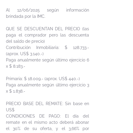
Al 12/06/2025 según información
brindada por la IMC.
QUE SE DESCUENTAN DEL PRECIO (las
paga el comprador pero las descuenta
del saldo de precio)
Contribución Inmobiliaria: $ 128.733.-
(aprox. US$ 3.140.-)
Paga anualmente según último ejercicio 6
x $ 8.183.-
Primaria: $ 18.009.- (aprox. US$ 440.-)
Paga anualmente según último ejercicio 3
x $ 1.838.-
PRECIO BASE DEL REMATE: Sin base en
US$
CONDICIONES DE PAGO: El día del
remate en el mismo acto deberá abonar
el 30% de su oferta, y el 3,66% por