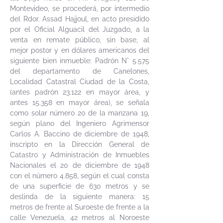
Montevideo, se procederá, por intermedio
del Rdor. Assad Hajjoul, en acto presidido
por el Oficial Alguacil del Juzgado, a la
venta en remate público, sin base, al
mejor postor y en dólares americanos del
siguiente bien inmueble: Padrón N° 5.575
del departamento de Canelones,
Localidad Catastral Ciudad de la Costa,
(antes padrón 23.122 en mayor área, y
antes 15.358 en mayor área), se señala
como solar número 20 de la manzana 19,
según plano del Ingeniero Agrimensor
Carlos A. Baccino de diciembre de 1948,
inscripto en la Dirección General de
Catastro y Administración de Inmuebles
Nacionales el 20 de diciembre de 1948
con el número 4.858, según el cual consta
de una superficie de 630 metros y se
deslinda de la siguiente manera: 15
metros de frente al Suroeste de frente a la
calle Venezuela, 42 metros al Noroeste