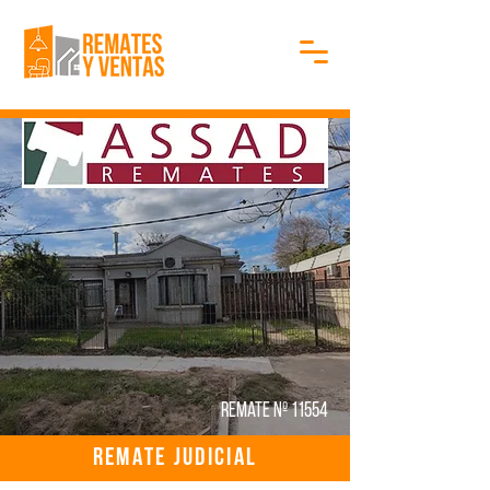
Remate Nº 11554
REMATE JUDICIAL