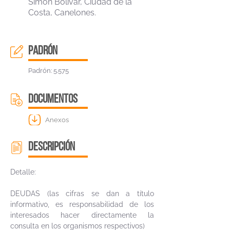
Simón Bolivar, Ciudad de la
Costa, Canelones.
padrón
Padrón: 5.575
DOCUMENTOS
Anexos
descripción
Detalle:
DEUDAS (las cifras se dan a título
informativo, es responsabilidad de los
interesados hacer directamente la
consulta en los organismos respectivos)