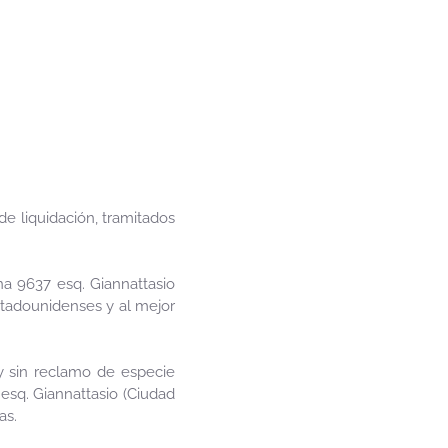
de liquidación, tramitados
ona 9637 esq. Giannattasio
stadounidenses y al mejor
y sin reclamo de especie
esq. Giannattasio (Ciudad
as.