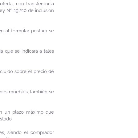
ferta, con transferencia
Ley Nº 19.210 de inclusión
en al formular postura se
a que se indicará a tales
luido sobre el precio de
ienes muebles, también se
, en un plazo máximo que
stado.
nes, siendo el comprador