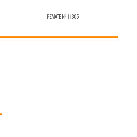
Remate Nº 11305