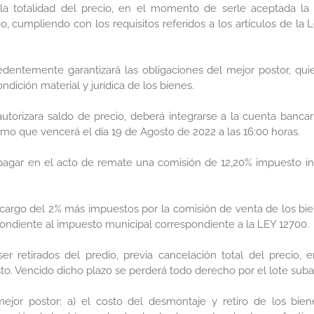
la totalidad del precio, en el momento de serle aceptada la o
o, cumpliendo con los requisitos referidos a los artículos de la 
edentemente garantizará las obligaciones del mejor postor, qui
dición material y jurídica de los bienes.
torizara saldo de precio, deberá integrarse a la cuenta bancari
mo que vencerá el día 19 de Agosto de 2022 a las 16:00 horas.
agar en el acto de remate una comisión de 12,20% impuesto inc
 cargo del 2% más impuestos por la comisión de venta de los b
pondiente al impuesto municipal correspondiente a la LEY 12700.
er retirados del predio, previa cancelación total del precio
to. Vencido dicho plazo se perderá todo derecho por el lote suba
ejor postor: a) el costo del desmontaje y retiro de los bie