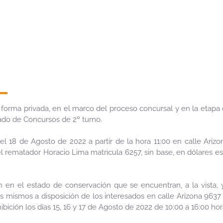
n forma privada, en el marco del proceso concursal y en la etapa 
ado de Concursos de 2º turno.
 el 18 de Agosto de 2022 a partir de la hora 11:00 en calle Ariz
el rematador Horacio Lima matricula 6257, sin base, en dólares e
 en el estado de conservación que se encuentran, a la vista, 
 mismos a disposición de los interesados en calle Arizona 9637 
hibición los días 15, 16 y 17 de Agosto de 2022 de 10:00 a 16:00 hor