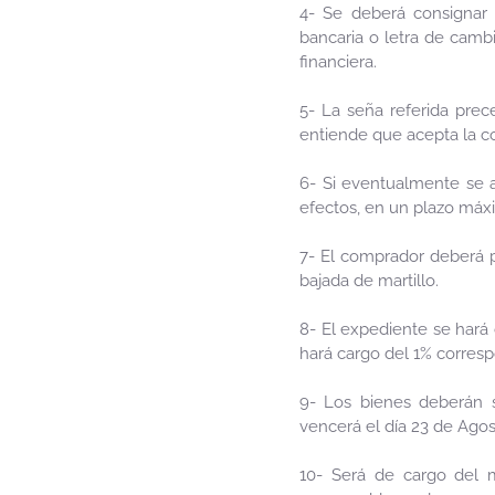
4- Se deberá consignar 
bancaria o letra de cambi
financiera.
5- La seña referida prec
entiende que acepta la con
6- Si eventualmente se au
efectos, en un plazo máxi
7- El comprador deberá p
bajada de martillo.
8- El expediente se hará
hará cargo del 1% corres
9- Los bienes deberán s
vencerá el día 23 de Agos
10- Será de cargo del m