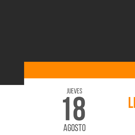
Jueves
18
L
AGOSTO