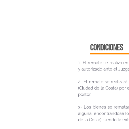
CONDICIONES
1- El remate se realiza e
y autorizado ante el Juzg
2- El remate se realizará
(Ciudad de la Costa) por 
postor.
3- Los bienes se rematan
alguna, encontrándose los
de la Costa), siendo la ex