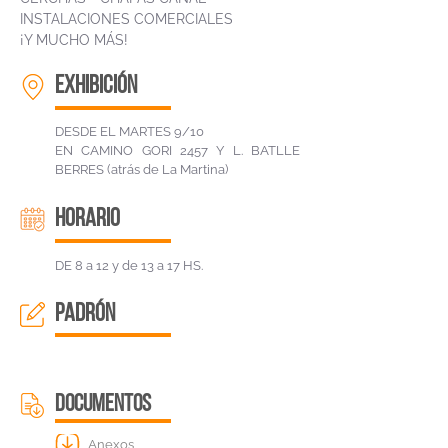
INSTALACIONES COMERCIALES
¡Y MUCHO MÁS!
EXHIBICIÓN
DESDE EL MARTES 9/10
EN CAMINO GORI 2457 Y L. BATLLE
BERRES (atrás de La Martina)
HORARIO
DE 8 a 12 y de 13 a 17 HS.
padrón
DOCUMENTOS
Anexos