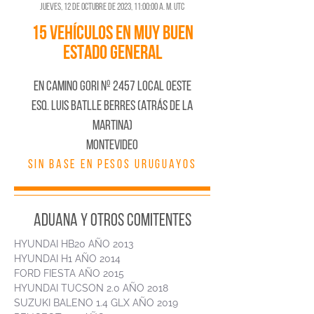
jueves, 12 de octubre de 2023, 11:00:00 a. m. UTC
15 VEHÍCULOS EN MUY BUEN
ESTADO GENERAL
En CAMINO GORI Nº 2457 LOCAL OESTE
ESQ. LUIS BATLLE BERRES (ATRÁS DE LA
MARTINA)
MONTEVIDEO
SIN BASE EN PESOS URUGUAYOS
ADUANA Y OTROS COMITENTES
HYUNDAI HB20 AÑO 2013
HYUNDAI H1 AÑO 2014
FORD FIESTA AÑO 2015
HYUNDAI TUCSON 2.0 AÑO 2018
SUZUKI BALENO 1.4 GLX AÑO 2019