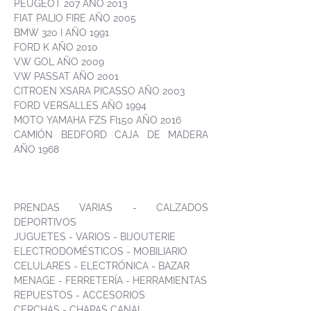
PEUGEOT 207 AÑO 2013
FIAT PALIO FIRE AÑO 2005
BMW 320 I AÑO 1991
FORD K AÑO 2010
VW GOL AÑO 2009
VW PASSAT AÑO 2001
CITROEN XSARA PICASSO AÑO 2003
FORD VERSALLES AÑO 1994
MOTO YAMAHA FZS FI150 AÑO 2016
CAMIÓN BEDFORD CAJA DE MADERA
AÑO 1968
PRENDAS VARIAS - CALZADOS
DEPORTIVOS
JUGUETES - VARIOS - BIJOUTERIE
ELECTRODOMÉSTICOS - MOBILIARIO
CELULARES - ELECTRÓNICA - BAZAR
MENAGE - FERRETERÍA - HERRAMIENTAS
REPUESTOS - ACCESORIOS
CERCHAS - CHAPAS CANAL