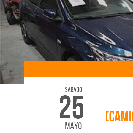
Sabado
25
(Cami
MAYO