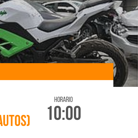
horario
10:00
autos)