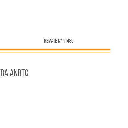
Remate Nº 11489
TRA ANRTC