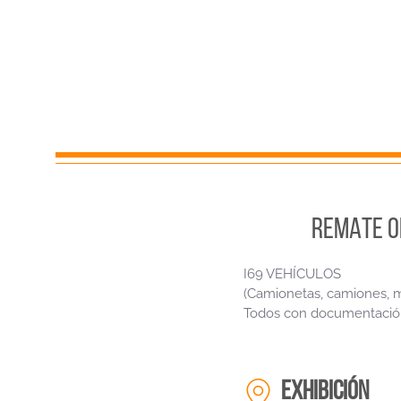
REMATE O
I69 VEHÍCULOS
(Camionetas, camiones, m
Todos con documentació
EXHIBICIÓN