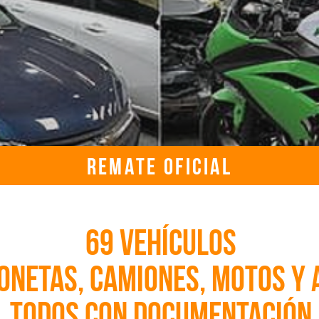
REMATE OFICIAL
sábado, 21 de mayo de 2022, 1:00:00 p. m. UTC
69 VEHÍCULOS
onetas, camiones, motos y 
Todos con documentación