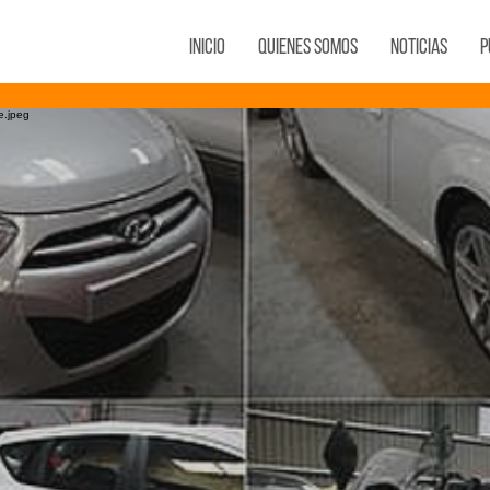
Inicio
Quienes Somos
Noticias
P