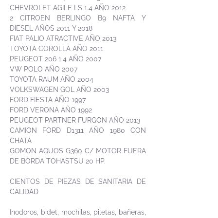
CHEVROLET AGILE LS 1.4 AÑO 2012
2 CITROEN BERLINGO B9 NAFTA Y
DIESEL AÑOS 2011 Y 2018
FIAT PALIO ATRACTIVE AÑO 2013
TOYOTA COROLLA AÑO 2011
PEUGEOT 206 1.4 AÑO 2007
VW POLO AÑO 2007
TOYOTA RAUM AÑO 2004
VOLKSWAGEN GOL AÑO 2003
FORD FIESTA AÑO 1997
FORD VERONA AÑO 1992
PEUGEOT PARTNER FURGON AÑO 2013
CAMION FORD D1311 AÑO 1980 CON
CHATA
GOMON AQUOS G360 C/ MOTOR FUERA
DE BORDA TOHASTSU 20 HP.
CIENTOS DE PIEZAS DE SANITARIA DE
CALIDAD
Inodoros, bidet, mochilas, piletas, bañeras,