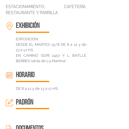
ESTACIONAMIENTO, CAFETERÍA,
RESTAURANTE Y PARRILLA
EXHIBICIÓN
EXPOSICIÓN:
DESDE EL MARTES 15/8 DE 8 a 12 y de
13 a 17 HS.
EN CAMINO GORI 2457 Y L. BATLLE
BERRES (atrás de La Martina)
HORARIO
DE 8 a 12 y de 13 a 17 HS.
padrón
DOCUMENTOS