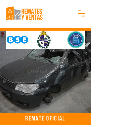
REMATE OFICIAL