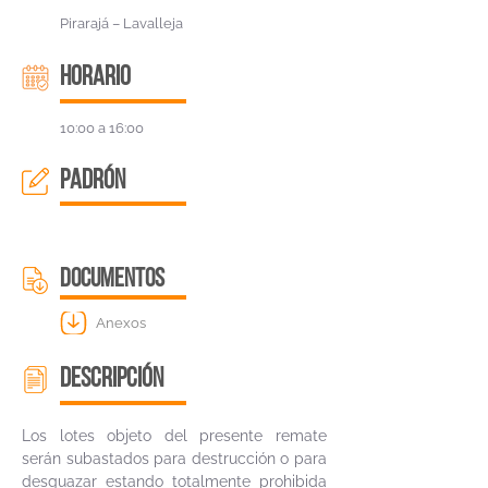
Pirarajá – Lavalleja
HORARIO
10:00 a 16:00
padrón
DOCUMENTOS
Anexos
descripción
Los lotes objeto del presente remate
serán subastados para destrucción o para
desguazar estando totalmente prohibida