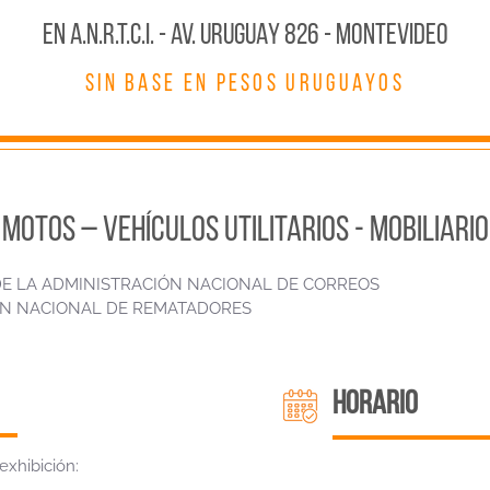
En A.N.R.T.C.I. - AV. URUGUAY 826 - MONTEVIDEO
SIN BASE EN PESOS URUGUAYOS
MOTOS – VEHÍCULOS UTILITARIOS - MOBILIARIO
DE LA ADMINISTRACIÓN NACIONAL DE CORREOS
ÓN NACIONAL DE REMATADORES
HORARIO
exhibición: