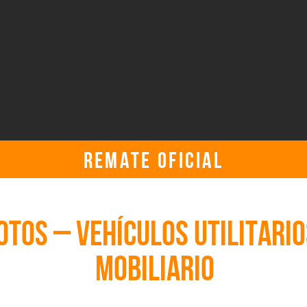
REMATE OFICIAL
lunes, 31 de julio de 2023, 11:00:00 a. m. UTC
TOS – VEHÍCULOS UTILITARIO
MOBILIARIO