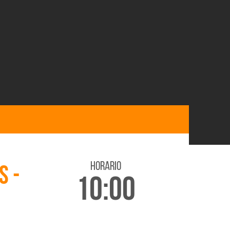
horario
S -
10:00